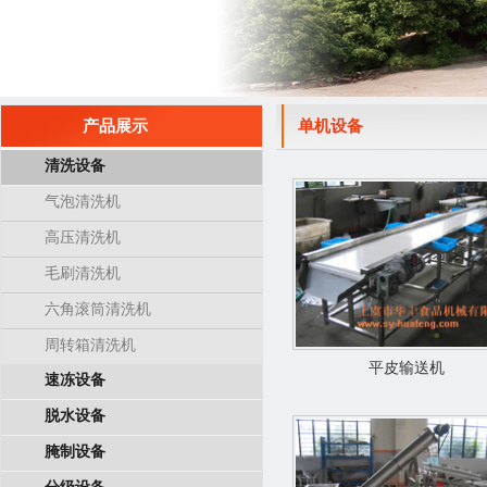
产品展示
单机设备
清洗设备
气泡清洗机
高压清洗机
毛刷清洗机
六角滚筒清洗机
周转箱清洗机
平皮输送机
速冻设备
脱水设备
腌制设备