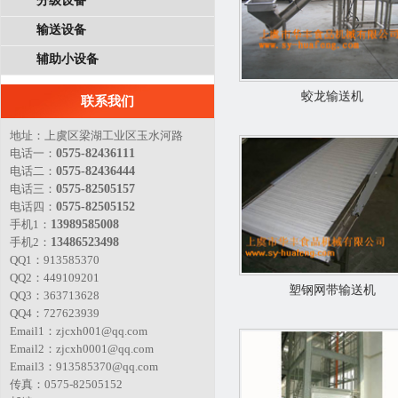
分级设备
输送设备
辅助小设备
蛟龙输送机
联系我们
地址：上虞区梁湖工业区玉水河路
电话一：
0575-82436111
电话二：
0575-82436444
电话三：
0575-82505157
电话四：
0575-82505152
手机1：
13989585008
手机2：
13486523498
QQ1：913585370
QQ2：449109201
塑钢网带输送机
QQ3：363713628
QQ4：727623939
Email1：zjcxh001@qq.com
Email2：zjcxh0001@qq.com
Email3：913585370@qq.com
传真：0575-82505152