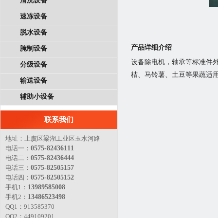
清洗设备
速冻设备
脱水设备
产品详细介绍
腌制设备
设备除电机，轴承等标准件外
分级设备
桔、马铃薯、土豆等果蔬适
输送设备
辅助小设备
联系我们
地址：上虞区梁湖工业区玉水河路
电话一：
0575-82436111
电话二：
0575-82436444
电话三：
0575-82505157
电话四：
0575-82505152
手机1：
13989585008
手机2：
13486523498
QQ1：913585370
QQ2：449109201