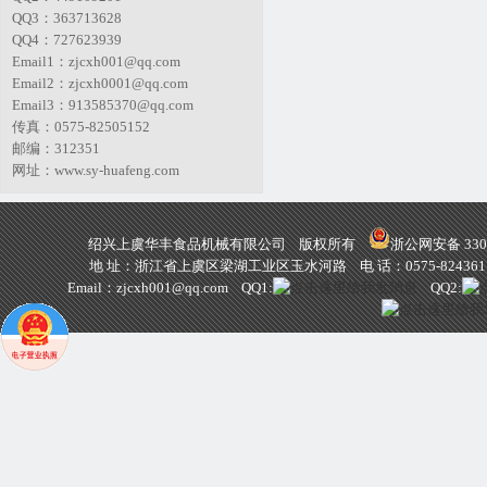
QQ3：363713628
QQ4：727623939
Email1：zjcxh001@qq.com
Email2：zjcxh0001@qq.com
Email3：913585370@qq.com
传真：0575-82505152
邮编：312351
网址：www.sy-huafeng.com
绍兴上虞华丰食品机械有限公司 版权所有
浙公网安备 3306
地 址：浙江省上虞区梁湖工业区玉水河路 电 话：0575-82436111 824
Email：
zjcxh001@qq.com
QQ1:
QQ2: