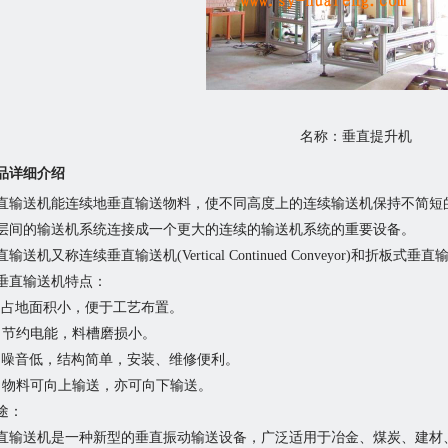
名称：垂直提升机
品详细介绍
直输送机能连续地垂直输送物料，使不同高度上的连续输送机保持不简短
层间的输送机系统连接成一个更大的连续的输送机系统的重要设备。
直输送机又称连续垂直输送机(Vertical Continued Conveyor)和折板式垂
直输送机特点：
a) 占地面积小，便于工艺布置。
b) 节约电能，料槽磨损小。
c) 噪音低，结构简单，安装、维修便利。
d) 物料可向上输送，亦可向下输送。
途：
直输送机是一种新型的垂直振动输送设备，广泛适用于冶金、煤炭、建材