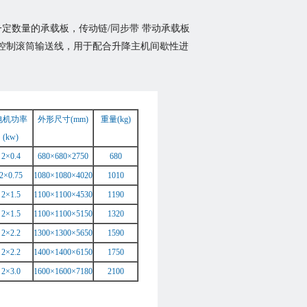
定数量的承载板，传动链/同步带 带动承载板
控制滚筒输送线，用于配合升降主机间歇性进
电机功率
外形尺寸(mm)
重量(kg)
(kw)
2×0.4
680×680×2750
680
2×0.75
1080×1080×4020
1010
2×1.5
1100×1100×4530
1190
2×1.5
1100×1100×5150
1320
2×2.2
1300×1300×5650
1590
2×2.2
1400×1400×6150
1750
2×3.0
1600×1600×7180
2100